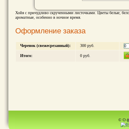
Хойя с причудливо скрученными листочками. Цветы белые, бел
ароматные, особенно в ночное время.
Оформление заказа
Черенок (свежесрезанный):
300 руб.
Итого:
0
руб.
© О ф