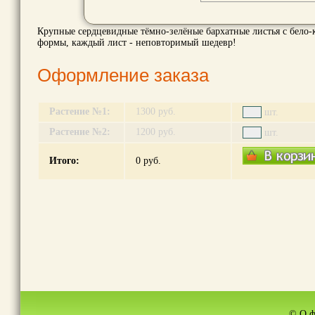
Крупные сердцевидные тёмно-зелёные бархатные листья с бело
формы, каждый лист - неповторимый шедевр!
Оформление заказа
Растение №1:
1300 руб.
шт.
Растение №2:
1200 руб.
шт.
Итого:
0
руб.
© О ф