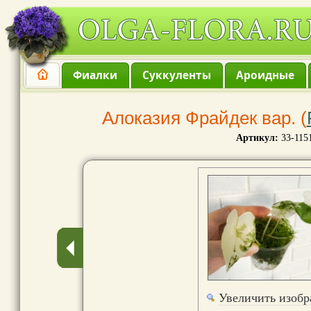
Фиалки
Суккуленты
Ароидные
Алоказия Фрайдек вар. (
Артикул:
33-115
Увеличить изоб