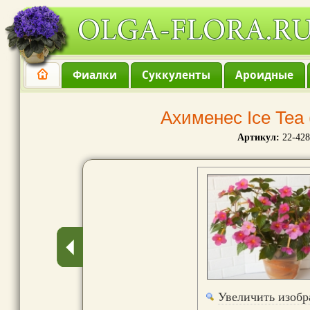
Фиалки
Суккуленты
Ароидные
Ахименес Ice Tea 
Артикул:
22-428
Увеличить изоб