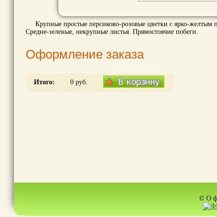
Крупные простые персиково-розовые цветки с ярко-желтым п
Средне-зеленые, некрупные листья. Прямостоячие побеги.
Оформление заказа
Итого:
0
руб.
© О ф