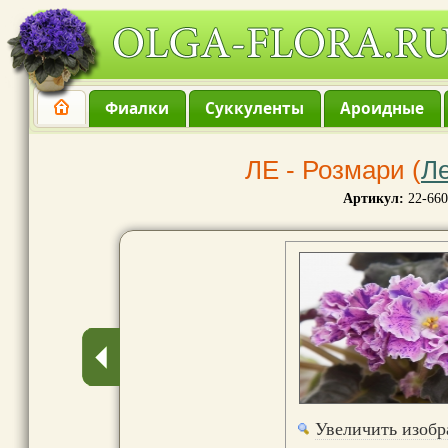
Фиалки
Суккуленты
Ароидные
ЛЕ - Розмари (
Л
Артикул:
22-660
Увеличить изоб