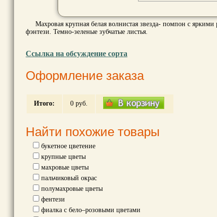
Махровая крупная белая волнистая звезда- помпон с яркими
фэнтези. Темно-зеленые зубчатые листья.
Ссылка на обсуждение сорта
Оформление заказа
Итого:
0
руб.
Найти похожие товары
букетное цветение
крупные цветы
махровые цветы
пальчиковый окрас
полумахровые цветы
фентези
фиалка с бело–розовыми цветами