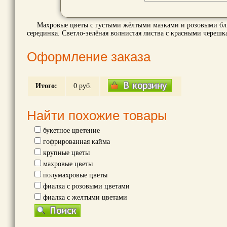
Махровые цветы с густыми жёлтыми мазками и розовыми блик
серединка. Светло-зелёная волнистая листва с красными черешка
Оформление заказа
Итого:
0
руб.
Найти похожие товары
букетное цветение
гофрированная кайма
крупные цветы
махровые цветы
полумахровые цветы
фиалка с розовыми цветами
фиалка с желтыми цветами