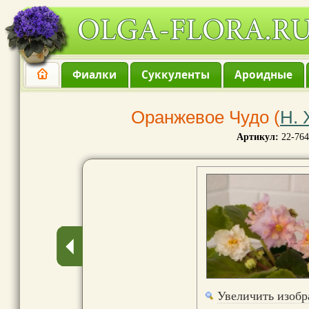
Фиалки
Суккуленты
Ароидные
Оранжевое Чудо (
Н.
Артикул:
22-764
Увеличить изоб