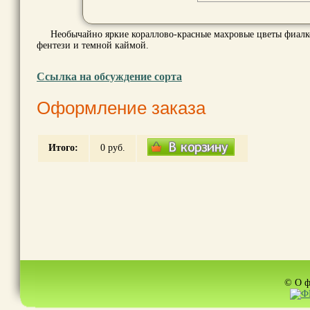
Необычайно яркие кораллово-красные махровые цветы фиалк
фентези и темной каймой.
Ссылка на обсуждение сорта
Оформление заказа
Итого:
0
руб.
© О ф