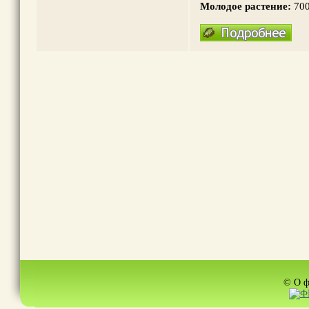
Молодое растение:
700
© О ф