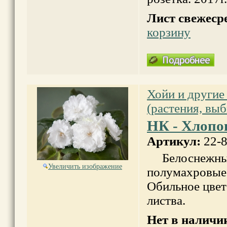
Лист свежеср
корзину
Хойи и другие
(растения, вы
НК - Хлопо
Артикул:
22-
Белоснежные
Увеличить изображение
полумахровые,
Обильное цвет
листва.
Нет в наличи