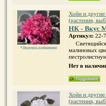
Хойи и другие
(растения, вы
НК - Вкус
Артикул:
22-
Светящийся б
Увеличить изображение
малиновых цв
пестролистную
Нет в наличи
Хойи и другие
(растения, вы