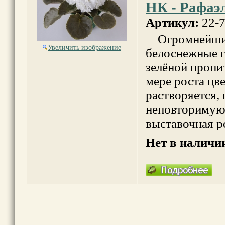
НК - Рафаэ
Артикул:
22-
Огромнейшие 
Увеличить изображение
белоснежные 
зелёной пропит
мере роста цв
растворяется, 
неповторимую 
выставочная р
Нет в наличи