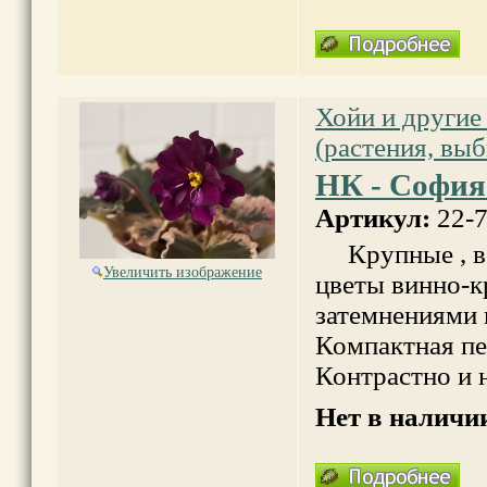
Хойи и другие
(растения, вы
НК - София
Артикул:
22-
Крупные , в
Увеличить изображение
цветы винно-к
затемнениями н
Компактная пе
Контрастно и 
Нет в наличи