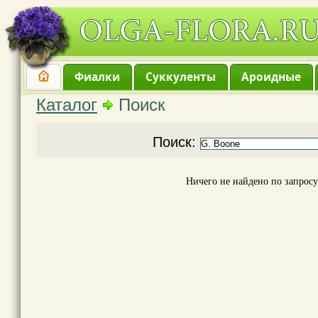
Фиалки
Суккуленты
Ароидные
Каталог
Поиск
Поиск:
Ничего не найдено по запросу