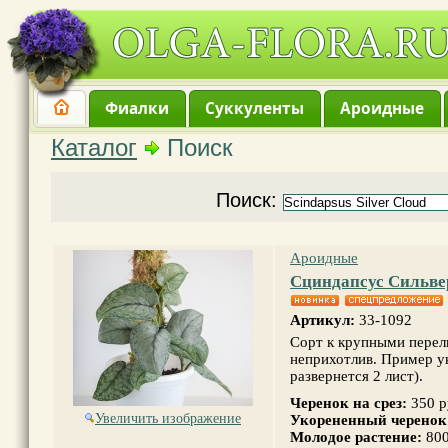
Фиалки
Суккуленты
Ароидные
Каталог
Поиск
Поиск:
Ароидные
Сциндапсус Сильве
Артикул:
33-1092
Сорт к крупными перел
неприхотлив. Пример у
развернется 2 лист).
Черенок на срез:
350 
Увеличить изображение
Укорененный черенок
Молодое растение:
800