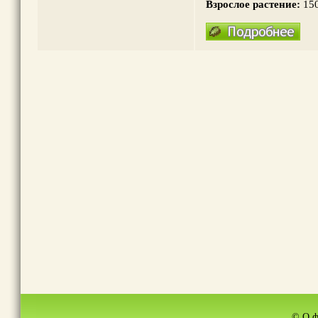
Взрослое растение:
15
© О ф