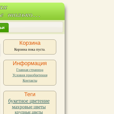
ьи
Корзина
Корзина пока пуста.
Информация
Главная страница
Условия приобретения
Контакты
Теги
букетное цветение
махровые цветы
крупные цветы